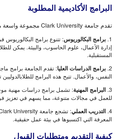
البرامج الأكاديمية المطلوبة
تقدم جامعة Clark University مجموعة واسعة من البرامج الأكاديمية التي تلبي احتياجات الطلابالدوليين، وتشمل:
1.
برامج البكالوريوس
إدارة الأعمال، علوم الحاسوب، والبيئة. يمكن للطل
المستقبلية.
2.
: تقدم الجامعة برامج ماج
برامج الدراسات العليا
النفس، والأعمال. تتيح هذه البرامج للطلابالدوليين
3.
: تشمل برامج دراسات مهنية موجه
البرامج المهنية
للعمل في مجالات متنوعة، مما يسهم في تعزيز 
4.
التدريب العملي
المعرفة التي اكتسبوها في بيئة عمل حقيقية.
كيفية التقديم ومتطلبات القبول