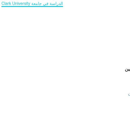
Home
الجامعات والمؤسسات التعليمية
الدراسة في جامعة Clark University
ين
ن