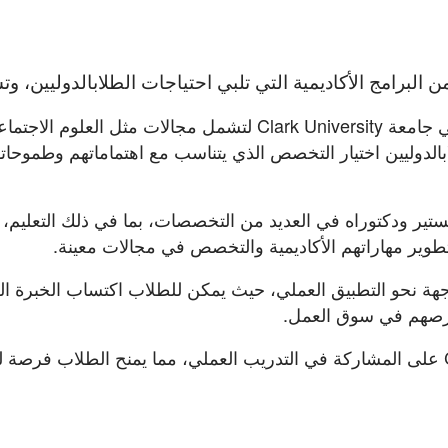
: تتنوع برامج البكالوريوس في جامعة Clark University لتشمل مجالات مثل العلوم الاج
ابالدوليين اختيار التخصص الذي يتناسب مع اهتماماتهم وطموحات
ستير ودكتوراه في العديد من التخصصات، بما في ذلك التعليم، 
 تطوير مهاراتهم الأكاديمية والتخصص في مجالات معينة.
ة نحو التطبيق العملي، حيث يمكن للطلاب اكتساب الخبرة الل
فرصهم في سوق العمل.
: تشجع جامعة Clark University على المشاركة في التدريب العملي، مما يمنح الطلاب فرص