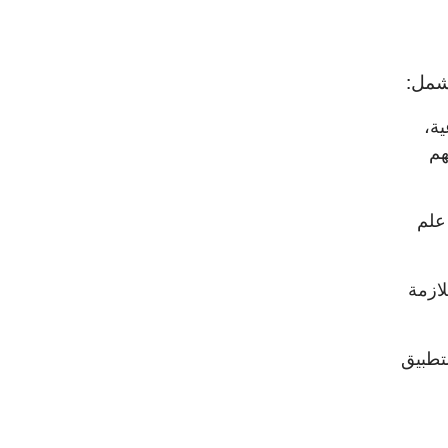
تماعية،
هم
علم
ازمة
ة لتطبيق