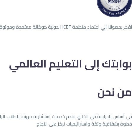
نفخر بحصولنا الي اعتماد منظمة ICEF الدولية كوكالة معتمدة وموثوقة لخدمات الدراسة بالخارج
بوابتك إلى التعليم العالمي
من نحن
في أساس للدراسة في الخارج، نقدم خدمات استشارية مهنية للطلاب الراغب
خطوة بشفافية وثقة واستراتيجيات تركز على النجاح