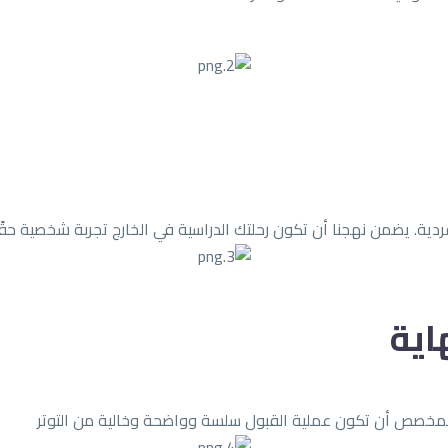
فردية. يضمن نهجنا أن تكون رحلتك الدراسية في الخارج تجربة شخصية حقً
اية
المخصص أن تكون عملية القبول سلسة وواضحة وخالية من التوتر