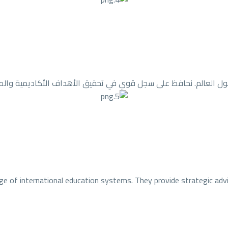
 حول العالم. نحافظ على سجل قوي في تحقيق الأهداف الأكاديمية والم
e of international education systems. They provide strategic advi